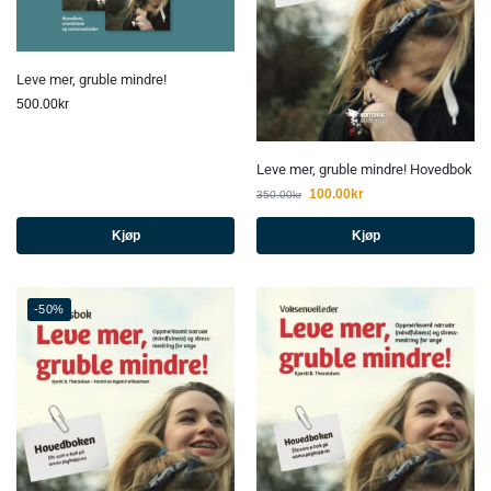
Leve mer, gruble mindre!
500.00
kr
Leve mer, gruble mindre! Hovedbok
100.00
kr
350.00
kr
Kjøp
Kjøp
-50%