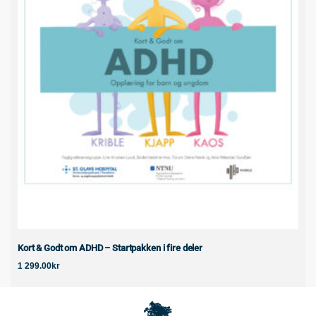
Kort & Godt om ADHD – Startpakken i fire deler
1 299.00
kr