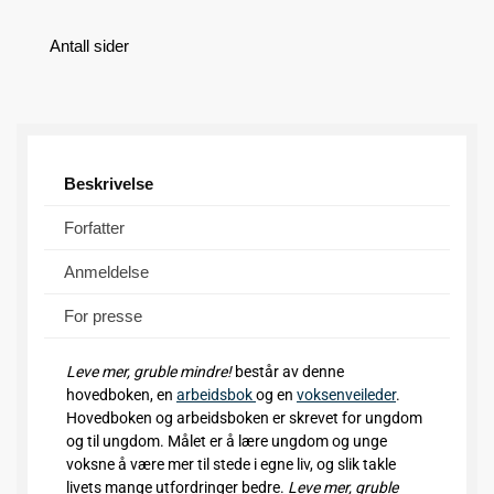
Antall sider
Beskrivelse
Forfatter
Anmeldelse
For presse
Leve mer, gruble mindre!
består av denne
hovedboken, en
arbeidsbok
og en
voksenveileder
.
Hovedboken og arbeidsboken er skrevet for ungdom
og til ungdom. Målet er å lære ungdom og unge
voksne å være mer til stede i egne liv, og slik takle
livets mange utfordringer bedre.
Leve mer, gruble