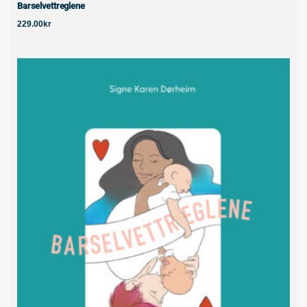
Barselvettreglene
229.00
kr