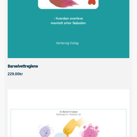
Barselvettreglene
229.00
kr