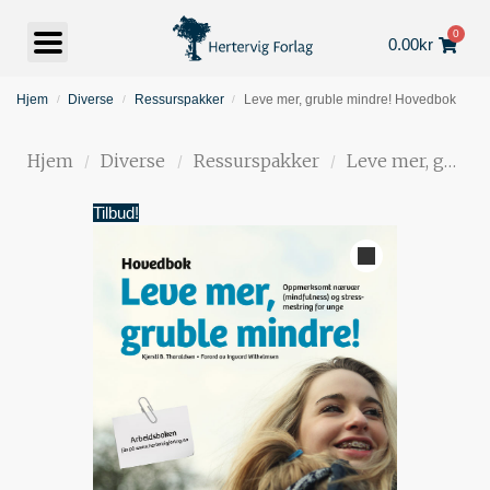
0
0.00
kr
Hjem
Diverse
Ressurspakker
Leve mer, gruble mindre! Hovedbok
/
/
/
Hjem
Diverse
Ressurspakker
Leve mer, gruble mindre! Hovedbok
/
/
/
Tilbud!