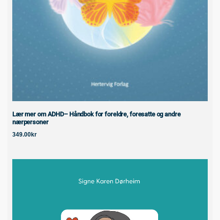
Lær mer om ADHD– Håndbok for foreldre, foresatte og andre
nærpersoner
349.00
kr