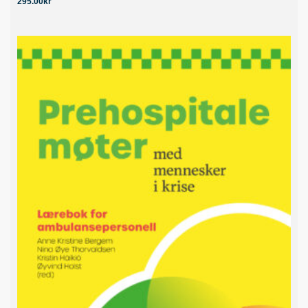
295.00
kr