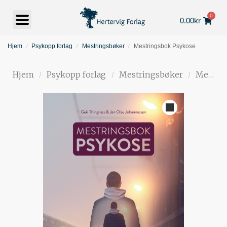
0
0.00
kr
Hjem
Psykopp forlag
Mestringsbøker
Mestringsbok Psykose
/
/
/
Hjem
Psykopp forlag
Mestringsbøker
Mestringsbok Psykose
/
/
/