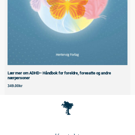
Lær mer om ADHD– Håndbok for foreldre, foresatte og andre
nærpersoner
349.00
kr