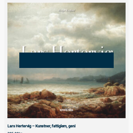
IKKE PÅ LAGER
Lars Hertervig – Kunstner, fattiglem, geni