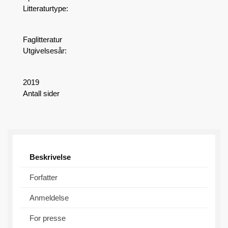
Litteraturtype:
Faglitteratur
Utgivelsesår:
2019
Antall sider
Beskrivelse
Forfatter
Anmeldelse
For presse