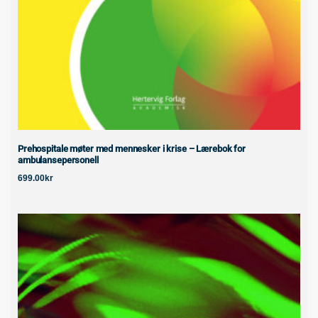
Prehospitale møter med mennesker i krise – Lærebok for
ambulansepersonell
699.00
kr