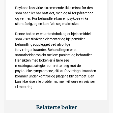
Psykose kan virke skremmende, ikke minst for den
som har eller har hatt det, men også for pårørende
og venner. For behandlere kan en psykose virke
uforståelig, og en kan føle seg maktesløs.
Denne boken er en arbeidsbok og et hjelpemiddel
som viser til viktige elementer og hjelpemidler i
behandlingsopplegget ved alvorlige
forvirringstilstander. Behandlingen er et
samarbeidsprosjekt mellom pasient og behandler.
Hensikten med boken er å lære seg
mestringsstrategier som retter seg mot de
psykotiske symptomene, slik at forvirringstilstanden
kommer under kontroll og plagene blir dempet. Den
kan ikke løse alle problemer, men vil være en veiviser
til mestring.
Relaterte bøker