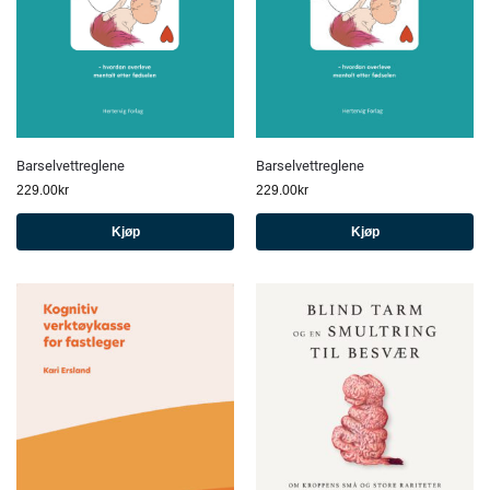
Barselvettreglene
Barselvettreglene
229.00
kr
229.00
kr
Kjøp
Kjøp