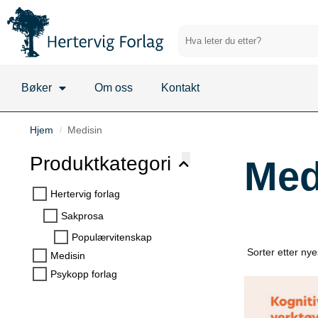
Bøker
Om oss
Kontakt
Hjem
Medisin
/
Produktkategori
Med
Hertervig forlag
Sakprosa
Populærvitenskap
Medisin
Psykopp forlag