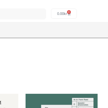
0
0.00
kr