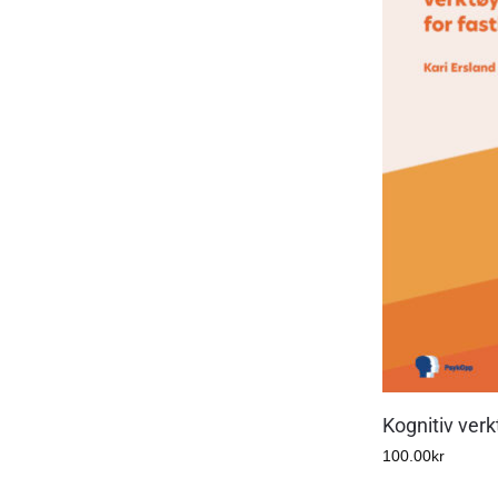
Kognitiv verk
100.00
kr