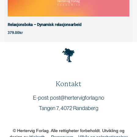
Relasjonsboka – Dynamisk relasjonsarbeid
379.00
kr
Kontakt
E-post: post@hertervigforlag.no
Tangen 7, 4072 Randaberg
© Hertervig Forlag. Alle rettigheter forbeholdt. Utvikling og