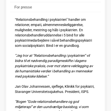
For presse
“Relationsbehandling i psykiatrien” handler om
relationer, empati, almenmenneskeliggørelse,
muligheder, mestring og håb i psykiatrien. En
relationsbehandleruddannelse i 5 bind for alle
psykiatrimedarbejdere i såvel behandlingspsykiatri
som socialpsykiatri. Bind I er en grundbog.
”Jeg tror at “Relationsbehandling i psykiatrien” vil
bidra til et nødvendig paradigmeskifte i dagens
psykiatriske praksis, over mot større vektlegging av
de humanistiske verdier i behandling av mennesker
med psykiske lidelser.”
Jan Olav Johannessen, sjeflege, Klinikk for psykiatri,
Stavanger Universitetssjukehus. President, ISPS.
“Bogen ”Gode relationsbehandlere og god
miljøterapi” er den uundværlige basisbog, vi som