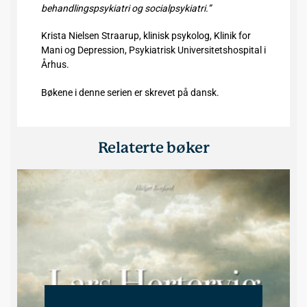
behandlingspsykiatri og socialpsykiatri.”
Krista Nielsen Straarup, klinisk psykolog, Klinik for
Mani og Depression, Psykiatrisk Universitetshospital i
Århus.
Bøkene i denne serien er skrevet på dansk.
Relaterte bøker
IKKE PÅ LAGER