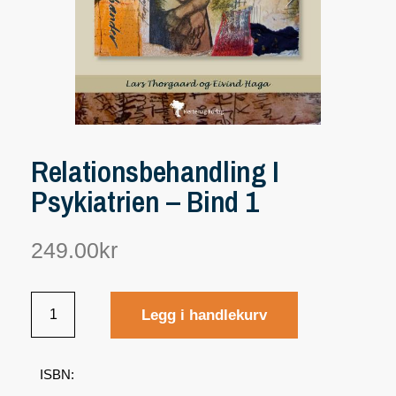
Relationsbehandling I
Psykiatrien – Bind 1
249.00
kr
Legg i handlekurv
ISBN: