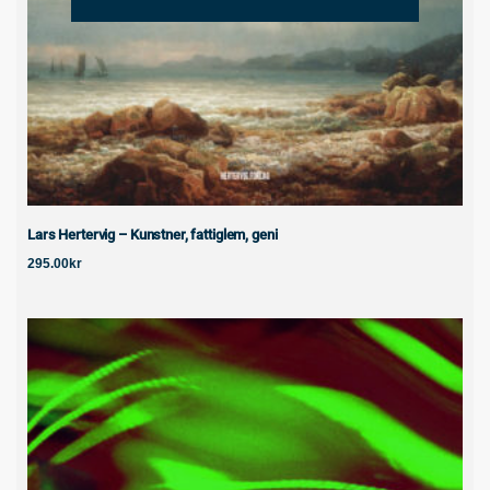
Lars Hertervig – Kunstner, fattiglem, geni
295.00
kr