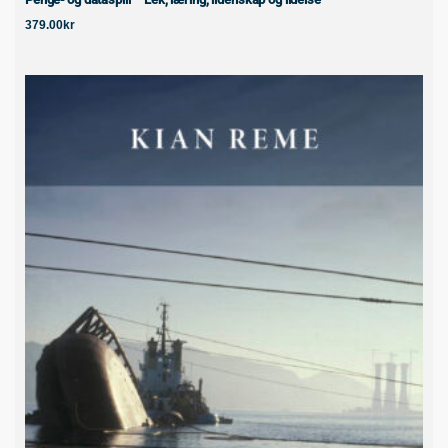
379.00
kr