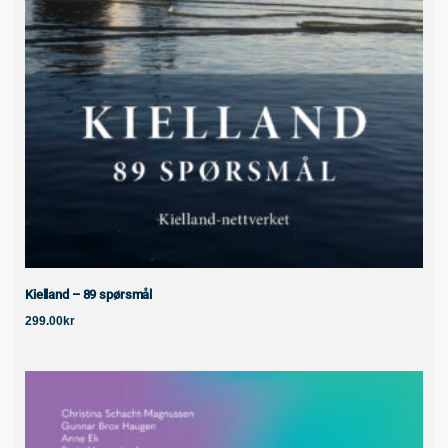
Kielland – 89 spørsmål
299.00
kr