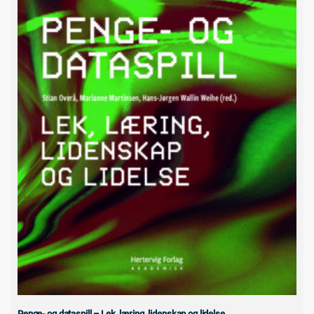
Penge- og dataspill – Lek, læring, lidenskap og lidelse