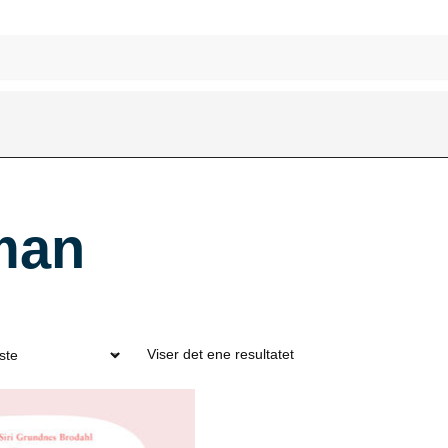
man
Viser det ene resultatet