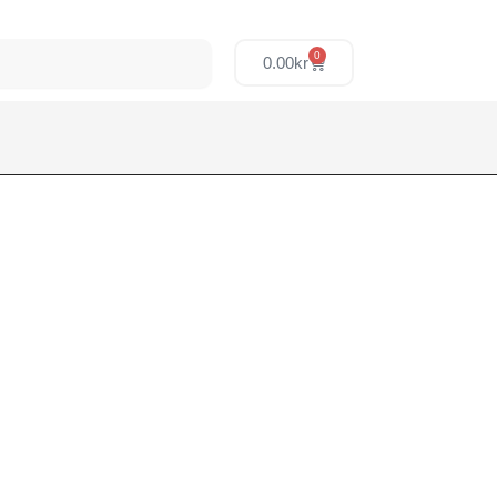
0
0.00
kr