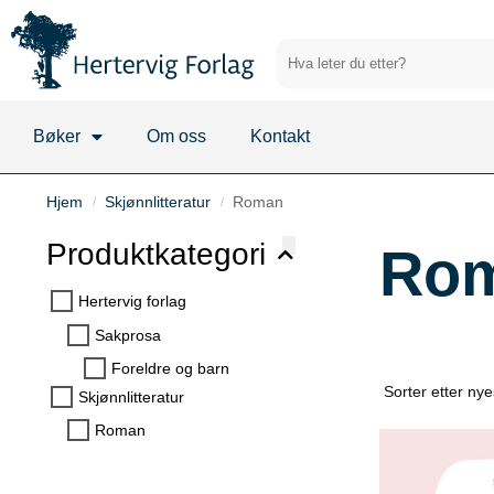
Bøker
Om oss
Kontakt
Hjem
Skjønnlitteratur
Roman
/
/
Produktkategori
Ro
Hertervig forlag
Sakprosa
Foreldre og barn
Skjønnlitteratur
Roman