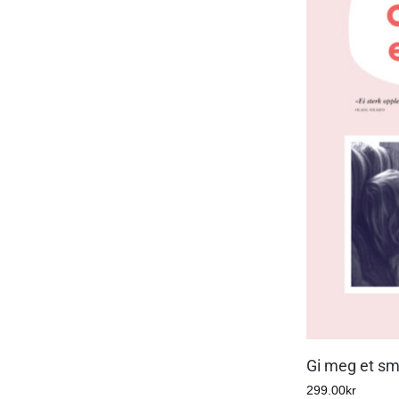
Gi meg et sm
299.00
kr