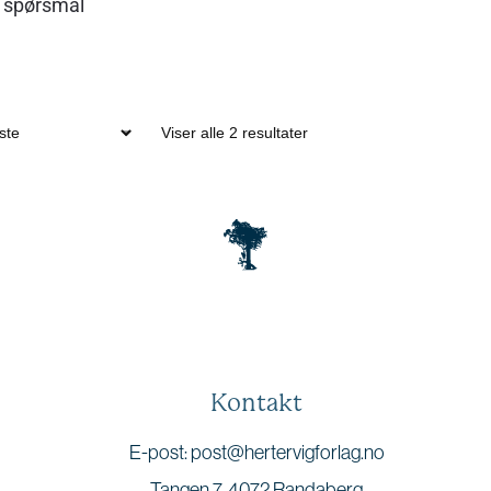
9 spørsmål
Viser alle 2 resultater
Kontakt
E-post: post@hertervigforlag.no
Tangen 7, 4072 Randaberg