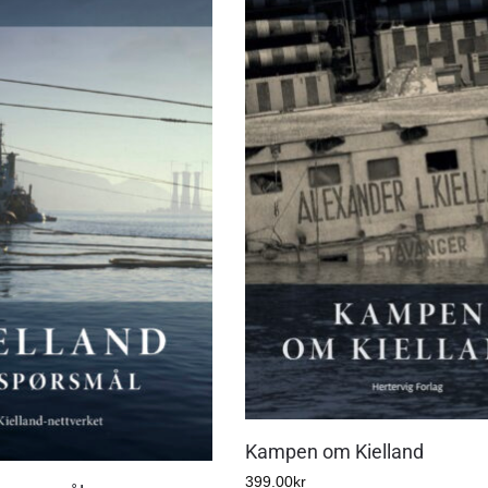
Kampen om Kielland
399.00
kr