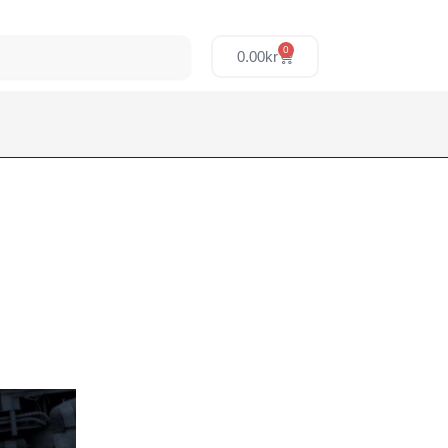
0
0.00
kr