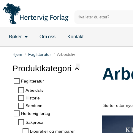
Bøker
Om oss
Kontakt
Hjem
Faglitteratur
Arbeidsliv
/
/
Produktkategori
Arb
Faglitteratur
Arbeidsliv
Historie
Samfunn
Hertervig forlag
Sakprosa
Biografier og memoarer