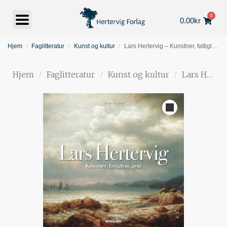
0
0.00
kr
Hjem
Faglitteratur
Kunst og kultur
Lars Hertervig – Kunstner, fattiglem, geni
/
/
/
Hjem
Faglitteratur
Kunst og kultur
Lars Hertervig – Kunstner, fattiglem, geni
/
/
/