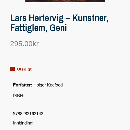
Lars Hertervig – Kunstner,
Fattiglem, Geni
295.00
kr
Utsolgt
Forfatter:
Holger Koefoed
ISBN:
9788282162142
Innbinding: