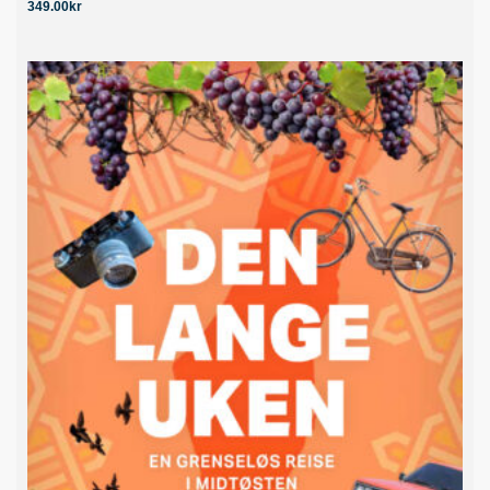
349.00
kr