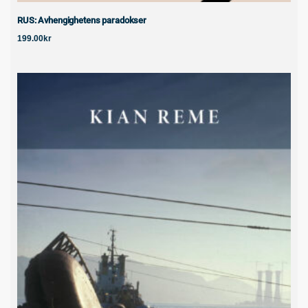
RUS: Avhengighetens paradokser
199.00
kr