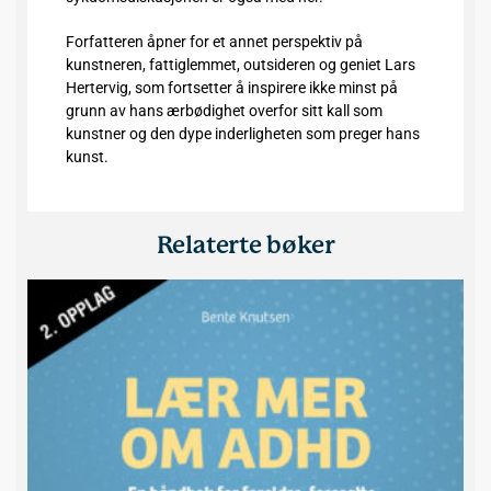
Forfatteren åpner for et annet perspektiv på
kunstneren, fattiglemmet, outsideren og geniet Lars
Hertervig, som fortsetter å inspirere ikke minst på
grunn av hans ærbødighet overfor sitt kall som
kunstner og den dype inderligheten som preger hans
kunst.
Relaterte bøker