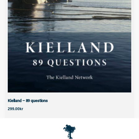
Kielland – 89 questions
299.00
kr