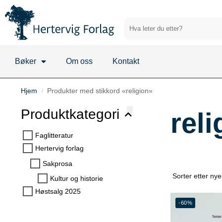
Bøker
Om oss
Kontakt
Hjem
Produkter med stikkord «religion»
/
Produktkategori
reli
Faglitteratur
Hertervig forlag
Sakprosa
Kultur og historie
Høstsalg 2025
-60%