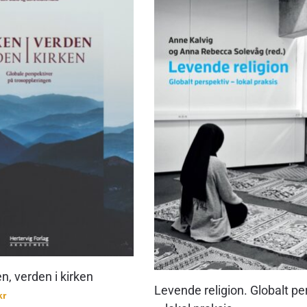
en, verden i kirken
Levende religion. Globalt pe
kr