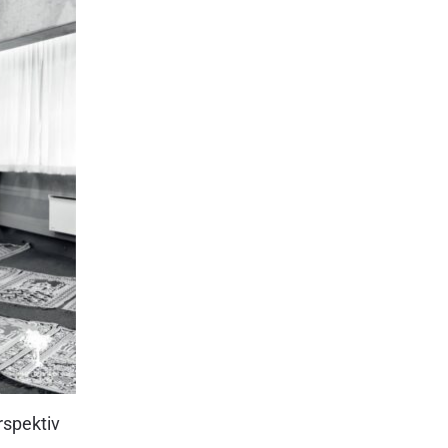
rspektiv