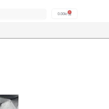
0
0.00
kr