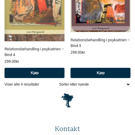
Relationsbehandling i psykiatrien –
Bind 3
Relationsbehandling i psykiatrien –
299.00
kr
Bind 4
299.00
kr
Kjøp
Kjøp
Viser alle 4 resultater
Kontakt