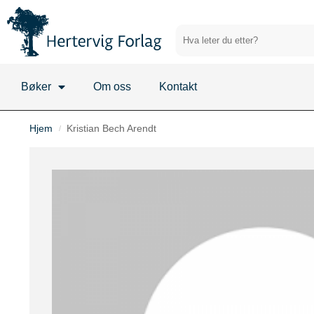
Bøker
Om oss
Kontakt
Hjem
Kristian Bech Arendt
/