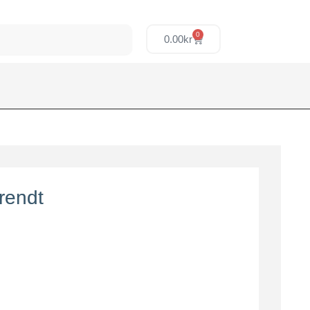
0
0.00
kr
rendt