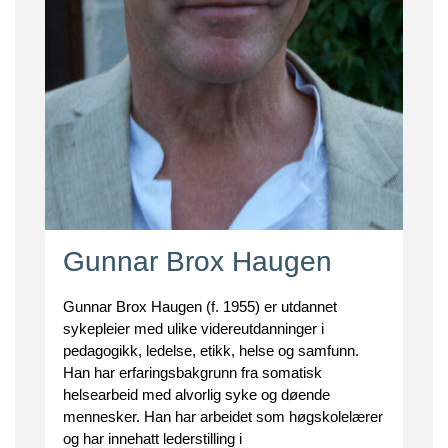
Gunnar Brox Haugen
Gunnar Brox Haugen (f. 1955) er utdannet
sykepleier med ulike videreutdanninger i
pedagogikk, ledelse, etikk, helse og samfunn.
Han har erfaringsbakgrunn fra somatisk
helsearbeid med alvorlig syke og døende
mennesker. Han har arbeidet som høgskolelærer
og har innehatt lederstilling i