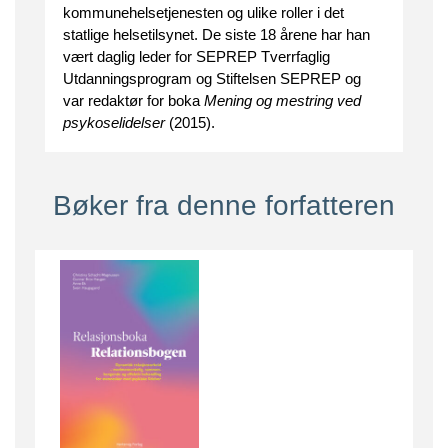
kommunehelsetjenesten og ulike roller i det
statlige helsetilsynet. De siste 18 årene har han
vært daglig leder for SEPREP Tverrfaglig
Utdanningsprogram og Stiftelsen SEPREP og
var redaktør for boka
Mening og mestring ved
psykoselidelser
(2015).
Bøker fra denne forfatteren