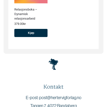
Relasjonsboka –
Dynamisk
relasjonsarbeid
379.00
kr
Kjøp
Kontakt
E-post: post@hertervigforlag.no
Tangen 7, 4072 Randaberg