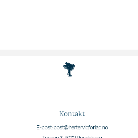
Kontakt
E-post: post@hertervigforlag.no
Tangen 7, 4072 Randaberg