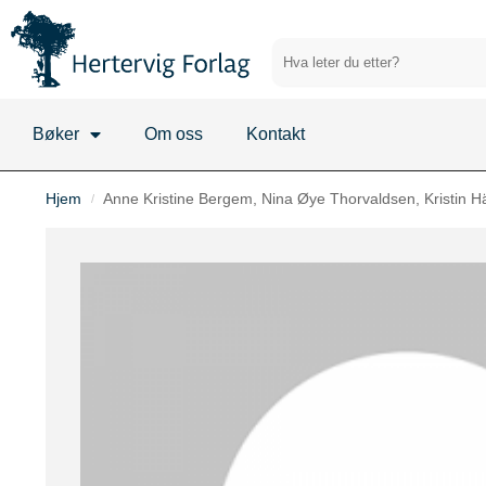
Bøker
Om oss
Kontakt
Hjem
Anne Kristine Bergem, Nina Øye Thorvaldsen, Kristin Häi
/