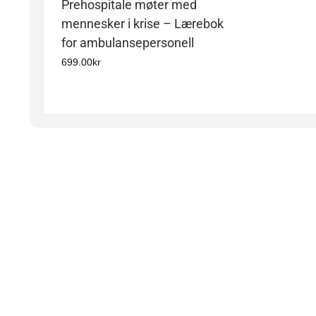
Prehospitale møter med
mennesker i krise – Lærebok
for ambulansepersonell
699.00
kr