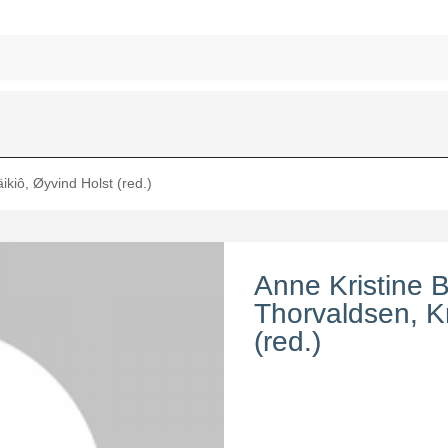
kiô, Øyvind Holst (red.)
Anne Kristine 
Thorvaldsen, Kr
(red.)