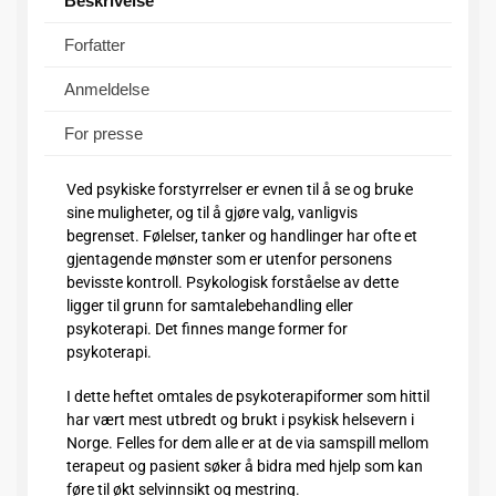
Beskrivelse
Forfatter
Anmeldelse
For presse
Ved psykiske forstyrrelser er evnen til å se og bruke
sine muligheter, og til å gjøre valg, vanligvis
begrenset. Følelser, tanker og handlinger har ofte et
gjentagende mønster som er utenfor personens
bevisste kontroll. Psykologisk forståelse av dette
ligger til grunn for samtalebehandling eller
psykoterapi. Det finnes mange former for
psykoterapi.
I dette heftet omtales de psykoterapiformer som hittil
har vært mest utbredt og brukt i psykisk helsevern i
Norge. Felles for dem alle er at de via samspill mellom
terapeut og pasient søker å bidra med hjelp som kan
føre til økt selvinnsikt og mestring.