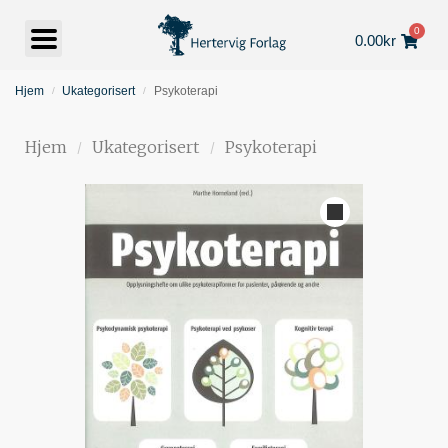
0
0.00
kr
Hjem
Ukategorisert
Psykoterapi
/
/
Hjem
Ukategorisert
Psykoterapi
/
/