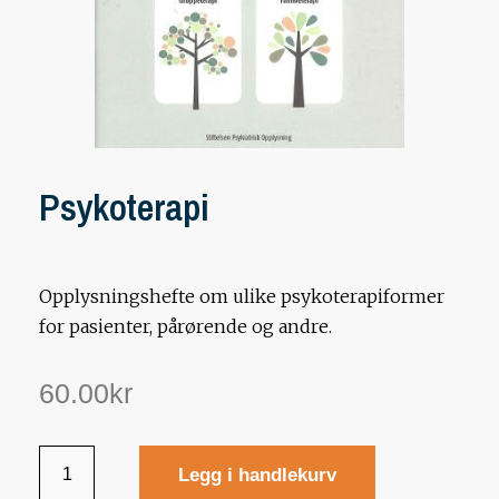
Psykoterapi
Opplysningshefte om ulike psykoterapiformer
for pasienter, pårørende og andre.
60.00
kr
Legg i handlekurv