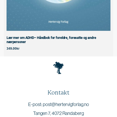
Lær mer om ADHD– Håndbok for foreldre, foresatte og andre
nærpersoner
349.00
kr
Kontakt
E-post: post@hertervigforlag.no
Tangen 7, 4072 Randaberg