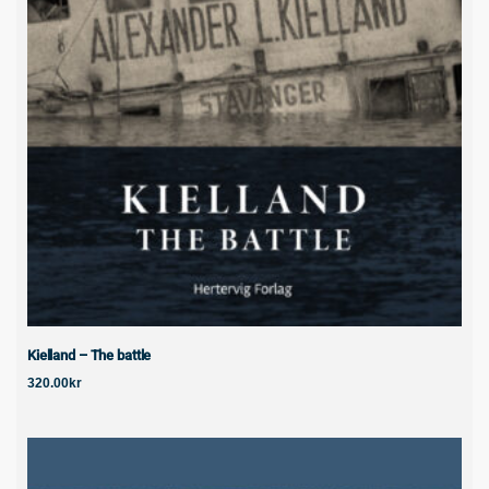
Kielland – The battle
320.00
kr