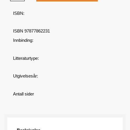
ISBN:
ISBN 97877862231
Innbinding:
Litteraturtype:
Utgivelsesår:
Antall sider