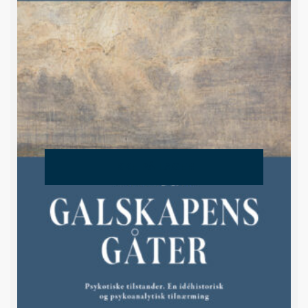
IKKE PÅ LAGER