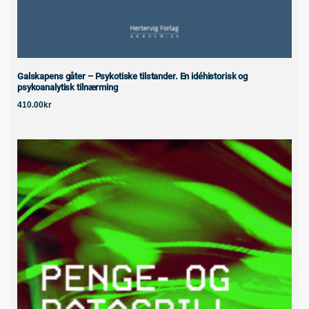
Galskapens gåter – Psykotiske tilstander. En idéhistorisk og
psykoanalytisk tilnærming
410.00
kr