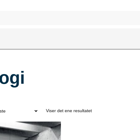
logi
Viser det ene resultatet