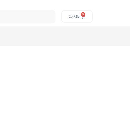
0
0.00
kr