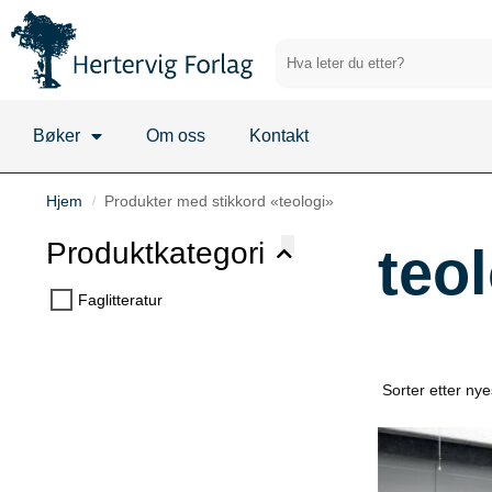
Bøker
Om oss
Kontakt
Hjem
Produkter med stikkord «teologi»
/
Produktkategori
teo
Faglitteratur