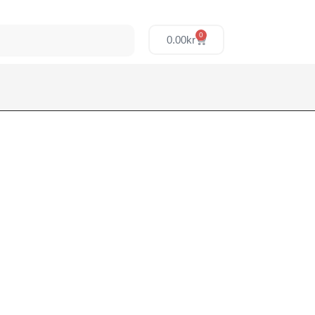
0
0.00
kr