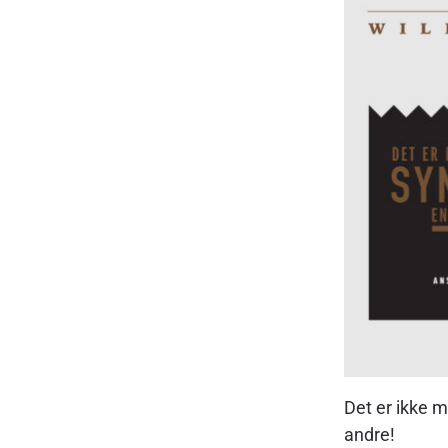
Det er ikke 
andre!