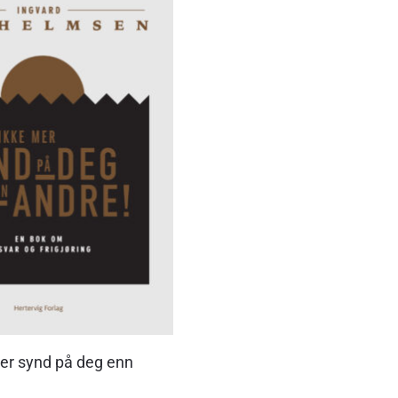
mer synd på deg enn