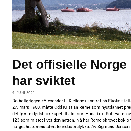
Det offisielle Norge
har sviktet
6. JUNI 2021
Da boligriggen «Alexander L. Kielland» kantret på Ekofisk-felt
27. mars 1980, måtte Odd Kristian Reme som nyutdannet pres
det første dødsbudskapet til sin mor. Hans bror Rolf var en a
123 som mistet livet den natten. Nå har Reme skrevet bok o
norgeshistoriens største industriulykke. Av Sigmund Jensen 