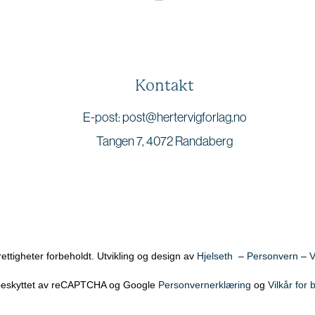
Kontakt
E-post: post@hertervigforlag.no
Tangen 7, 4072 Randaberg
rettigheter forbeholdt. Utvikling og design av
Hjelseth
–
Personvern
–
V
beskyttet av reCAPTCHA og Google
Personvernerklæring
og
Vilkår for 