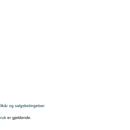
ilkår og salgsbetingelser
bruk
er gjeldende.