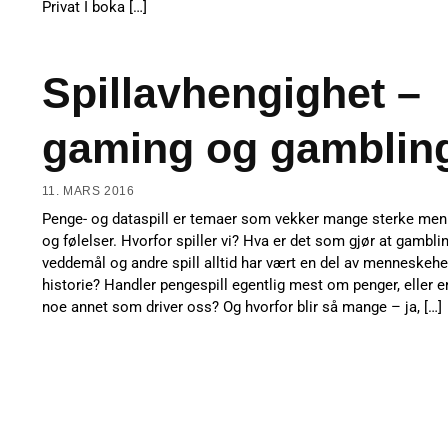
Privat I boka […]
Spillavhengighet –
gaming og gamblin
11. MARS 2016
Penge- og dataspill er temaer som vekker mange sterke men
og følelser. Hvorfor spiller vi? Hva er det som gjør at gamblin
veddemål og andre spill alltid har vært en del av menneskeh
historie? Handler pengespill egentlig mest om penger, eller e
noe annet som driver oss? Og hvorfor blir så mange – ja, […]