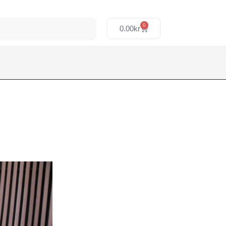
0
0.00
kr