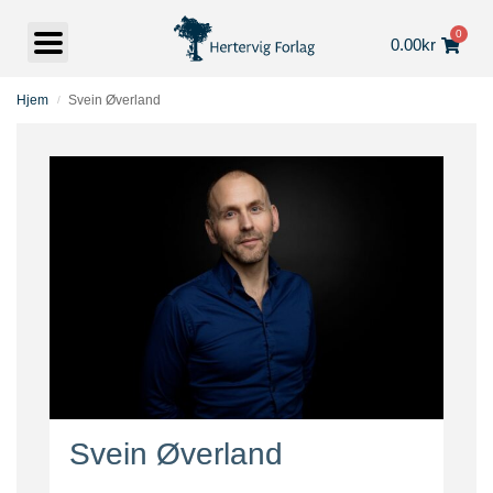
0
0.00
kr
Hjem
Svein Øverland
/
Svein Øverland