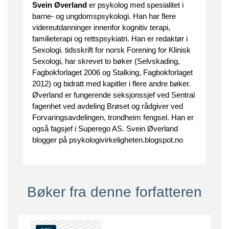
Svein Øverland
er psykolog med spesialitet i
barne- og ungdomspsykologi. Han har flere
videreutdanninger innenfor kognitiv terapi,
familieterapi og rettspsykiatri. Han er redaktør i
Sexologi. tidsskrift for norsk Forening for Klinisk
Sexologi, har skrevet to bøker (Selvskading,
Fagbokforlaget 2006 og Stalking, Fagbokforlaget
2012) og bidratt med kapitler i flere andre bøker.
Øverland er fungerende seksjonssjef ved Sentral
fagenhet ved avdeling Brøset og rådgiver ved
Forvaringsavdelingen, trondheim fengsel. Han er
også fagsjef i Superego AS. Svein Øverland
blogger på psykologivirkeligheten.blogspot.no
Bøker fra denne forfatteren