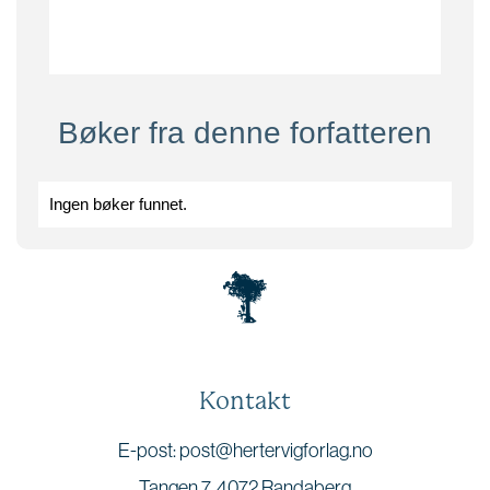
.
Bøker fra denne forfatteren
Ingen bøker funnet.
Kontakt
E-post: post@hertervigforlag.no
Tangen 7, 4072 Randaberg