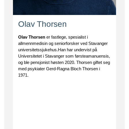
Olav Thorsen
Olav Thorsen
er fastlege, spesialist i
allmennmedisin og seniorforsker ved Stavanger
universitetssjukehus.Han har undervist på
Universitetet i Stavanger som førsteamanuensis,
og ble pensjonist høsten 2020. Thorsen giftet seg
med psykiater Gerd-Ragna Bloch Thorsen i
1971.
.
.
.
.