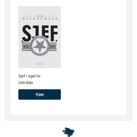
Sjef i eget liv
249.00
kr
Kjøp