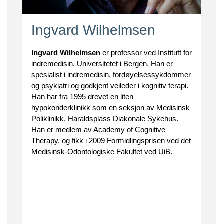
Ingvard Wilhelmsen
Ingvard Wilhelmsen
er professor ved Institutt for
indremedisin, Universitetet i Bergen. Han er
spesialist i indremedisin, fordøyelsessykdommer
og psykiatri og godkjent veileder i kognitiv terapi.
Han har fra 1995 drevet en liten
hypokonderklinikk som en seksjon av Medisinsk
Poliklinikk, Haraldsplass Diakonale Sykehus.
Han er medlem av Academy of Cognitive
Therapy, og fikk i 2009 Formidlingsprisen ved det
Medisinsk-Odontologiske Fakultet ved UiB.
.
.
.