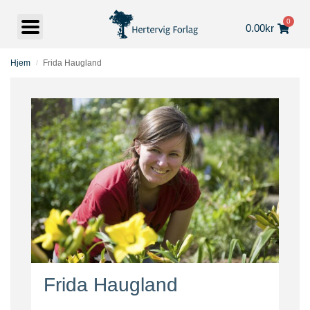
0
0.00
kr
Hjem
Frida Haugland
/
Frida Haugland