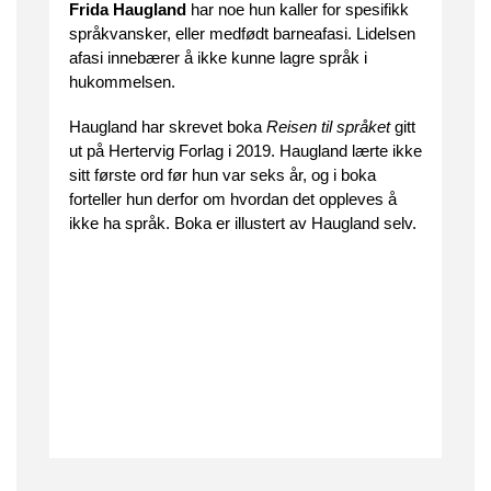
Frida Haugland
har noe hun kaller for spesifikk
språkvansker, eller medfødt barneafasi. Lidelsen
afasi innebærer å ikke kunne lagre språk i
hukommelsen.
Haugland har skrevet boka
Reisen til språket
gitt
ut på Hertervig Forlag i 2019. Haugland lærte ikke
sitt første ord før hun var seks år, og i boka
forteller hun derfor om hvordan det oppleves å
ikke ha språk. Boka er illustert av Haugland selv.
.
.
.