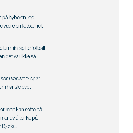
e på hybelen, og
e være en fotballhelt
en min, spilte fotball
en det var ikke så
 som var livet?
spør
om har skrevet
ser man kan sette på
 mer av å tenke på
r Bjerke.