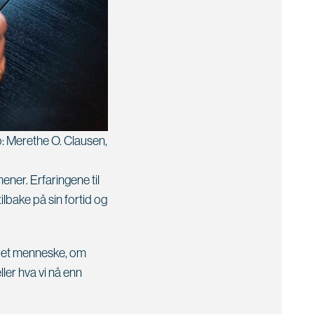
o: Merethe O. Clausen,
ner. Erfaringene til
tilbake på sin fortid og
m et menneske, om
ller hva vi nå enn