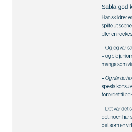
Sabla god 
Han skildrer e
spilte ut scen
eller en rockes
– Og jeg var s
– og ble junior
mange som viss
– Og når du hol
spesialkonsul
forordet til b
– Det var det 
det, noen har 
det som en virk