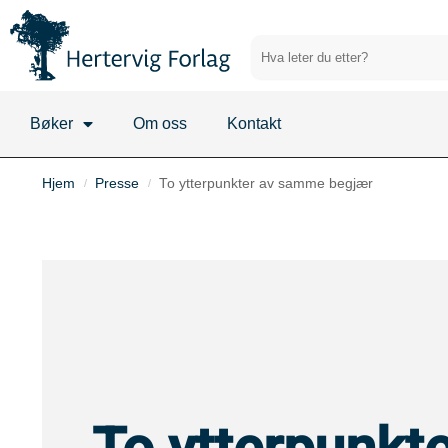
Bøker
Om oss
Kontakt
Hjem
Presse
To ytterpunkter av samme begjær
/
/