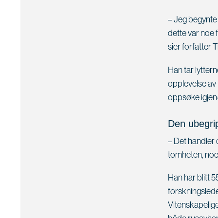
– Jeg begynte 
dette var noe 
sier forfatter
Han tar lyttern
opplevelse av 
oppsøke igjen»
Den ubegri
– Det handler 
tomheten, noe 
Han har blitt 
forskningslede
Vitenskapelige