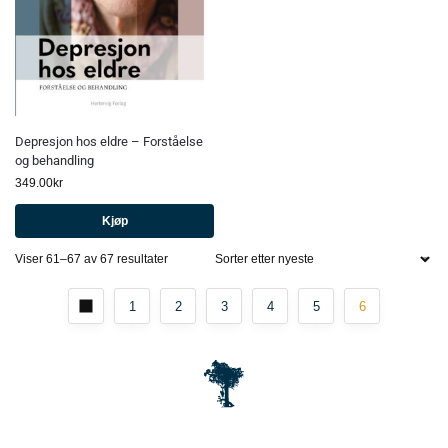
Depresjon hos eldre – Forståelse
og behandling
349.00
kr
Kjøp
Viser 61–67 av 67 resultater
1
2
3
4
5
6